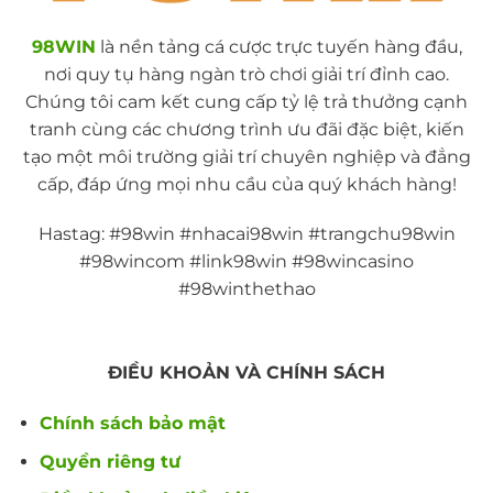
98WIN
là nền tảng cá cược trực tuyến hàng đầu,
nơi quy tụ hàng ngàn trò chơi giải trí đỉnh cao.
Chúng tôi cam kết cung cấp tỷ lệ trả thưởng cạnh
tranh cùng các chương trình ưu đãi đặc biệt, kiến
tạo một môi trường giải trí chuyên nghiệp và đẳng
cấp, đáp ứng mọi nhu cầu của quý khách hàng!
Hastag: #98win #nhacai98win #trangchu98win
#98wincom #link98win #98wincasino
#98winthethao
ĐIỀU KHOẢN VÀ CHÍNH SÁCH
Chính sách bảo mật
Quyền riêng tư