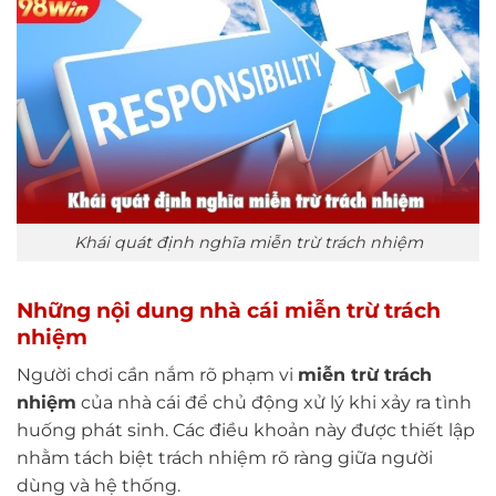
Khái quát định nghĩa miễn trừ trách nhiệm
Những nội dung nhà cái miễn trừ trách
nhiệm
Người chơi cần nắm rõ phạm vi
miễn trừ trách
nhiệm
của nhà cái để chủ động xử lý khi xảy ra tình
huống phát sinh. Các điều khoản này được thiết lập
nhằm tách biệt trách nhiệm rõ ràng giữa người
dùng và hệ thống.