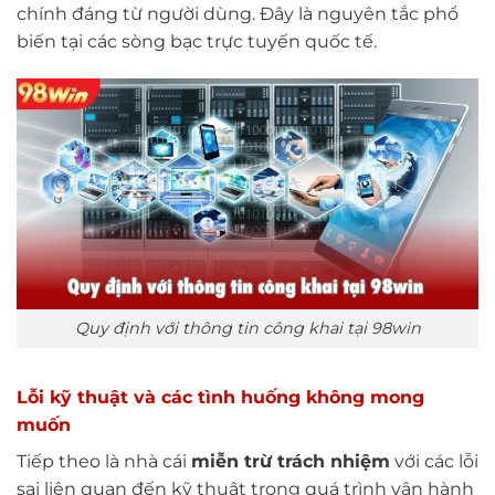
chính đáng từ người dùng. Đây là nguyên tắc phổ
biến tại các sòng bạc trực tuyến quốc tế.
Quy định với thông tin công khai tại 98win
Lỗi kỹ thuật và các tình huống không mong
muốn
Tiếp theo là nhà cái
miễn trừ trách nhiệm
với các lỗi
sai liên quan đến kỹ thuật trong quá trình vận hành