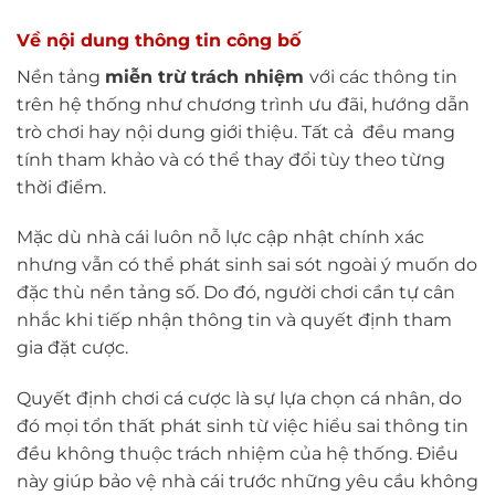
Về nội dung thông tin công bố
Nền tảng
miễn trừ trách nhiệm
với các thông tin
trên hệ thống như chương trình ưu đãi, hướng dẫn
trò chơi hay nội dung giới thiệu. Tất cả đều mang
tính tham khảo và có thể thay đổi tùy theo từng
thời điểm.
Mặc dù nhà cái luôn nỗ lực cập nhật chính xác
nhưng vẫn có thể phát sinh sai sót ngoài ý muốn do
đặc thù nền tảng số. Do đó, người chơi cần tự cân
nhắc khi tiếp nhận thông tin và quyết định tham
gia đặt cược.
Quyết định chơi cá cược là sự lựa chọn cá nhân, do
đó mọi tổn thất phát sinh từ việc hiểu sai thông tin
đều không thuộc trách nhiệm của hệ thống. Điều
này giúp bảo vệ nhà cái trước những yêu cầu không