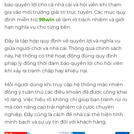
bảo quyền lợi cho cả nhà cái và hội viên khi tham
gia vào môi trường giải trí trực tuyến. Các mục quy
định miễn trừ
98win
sẽ làm rõ trách nhiệm và giới
hạn nghĩa vụ cho từng bên.
Đây là tập hợp quy định về quyền lợi và nghĩa vụ
giữa người chơi và nhà cái. Thông qua chính sách
này, hệ thống có thể hoạt động đúng quy định
pháp lý đồng thời đảm bảo quyền lợi cho hội viên
khi xảy ra tranh chấp hay khiếu nại.
Mỗi người dùng khi truy cập hệ thống mặc nhiên
đồng ý tuân thủ các điều khoản đã được công khai
rõ ràng. Việc hiểu rõ không chỉ giúp bạn tránh rủi ro
mà còn nâng cao trải nghiệm cá cược chuyên
nghiệp. Đây cũng là cách để nhà cái thể hiện tính
minh bạch và sự uy tín đối với khách hàng.