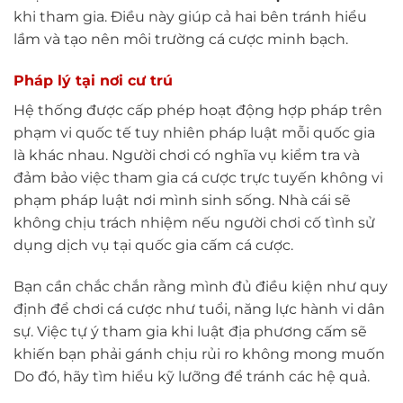
khi tham gia. Điều này giúp cả hai bên tránh hiểu
lầm và tạo nên môi trường cá cược minh bạch.
Pháp lý tại nơi cư trú
Hệ thống được cấp phép hoạt động hợp pháp trên
phạm vi quốc tế tuy nhiên pháp luật mỗi quốc gia
là khác nhau. Người chơi có nghĩa vụ kiểm tra và
đảm bảo việc tham gia cá cược trực tuyến không vi
phạm pháp luật nơi mình sinh sống. Nhà cái sẽ
không chịu trách nhiệm nếu người chơi cố tình sử
dụng dịch vụ tại quốc gia cấm cá cược.
Bạn cần chắc chắn rằng mình đủ điều kiện như quy
định để chơi cá cược như tuổi, năng lực hành vi dân
sự. Việc tự ý tham gia khi luật địa phương cấm sẽ
khiến bạn phải gánh chịu rủi ro không mong muốn
Do đó, hãy tìm hiểu kỹ lưỡng để tránh các hệ quả.