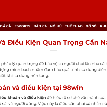
ĐÁ GÀ
ESPORTS
BẮN CÁ
NỔ HŨ
THỂ THAO
XỔ SỐ
KHU
Và Điều Kiện Quan Trọng Cần N
pháp lý quan trọng để bảo vệ cả người chơi lẫn nhà cái 
 dựng minh bạch nhằm đảm bảo quá trình sử dụng diễn r
iết khi sử dụng nền tảng.
ản và điều kiện tại 98win
iều khoản và điều kiện
để hiểu rõ cơ chế vận hành của 
 cái và người dùng. Việc này là điều cần phải có nhằm r