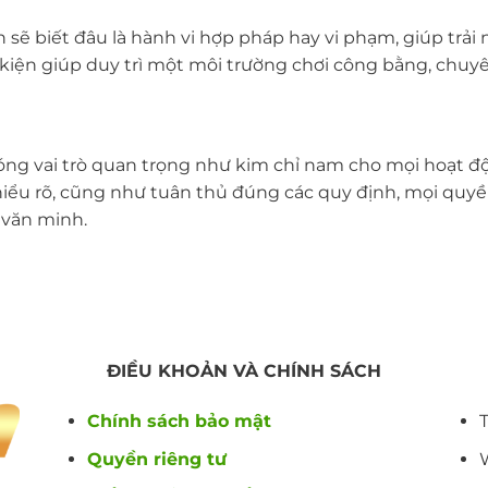
 sẽ biết đâu là hành vi hợp pháp hay vi phạm, giúp trải
 kiện giúp duy trì một môi trường chơi công bằng, chuyê
óng vai trò quan trọng như kim chỉ nam cho mọi hoạt độn
iểu rõ, cũng như tuân thủ đúng các quy định, mọi quyền
, văn minh.
ĐIỀU KHOẢN VÀ CHÍNH SÁCH
Chính sách bảo mật
Quyền riêng tư