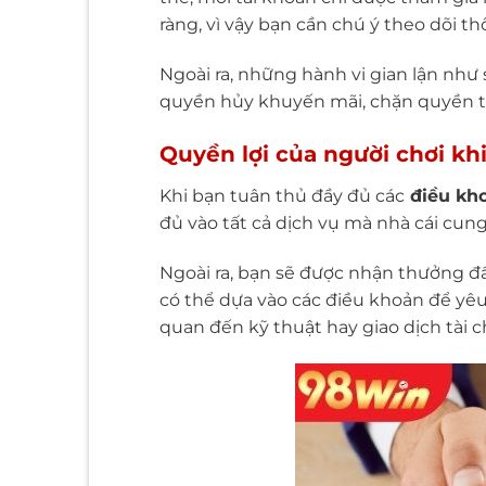
ràng, vì vậy bạn cần chú ý theo dõi t
Ngoài ra, những hành vi gian lận như
quyền hủy khuyến mãi, chặn quyền tr
Quyền lợi của người chơi kh
Khi bạn tuân thủ đầy đủ các
điều kho
đủ vào tất cả dịch vụ mà nhà cái cung
Ngoài ra, bạn sẽ được nhận thưởng đầ
có thể dựa vào các điều khoản để yêu
quan đến kỹ thuật hay giao dịch tài c