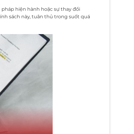
t pháp hiện hành hoặc sự thay đổi
ính sách này, tuân thủ trong suốt quá