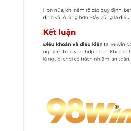
Hơn nữa, khi nắm rõ các quy định, bạn
định và rõ ràng hơn. Đây cũng là điều
Kết luận
Điều khoản và điều kiện
tại 98win đ
nghiệm trọn vẹn, hợp pháp. Khi bạn h
là người chơi có trách nhiệm, an toàn