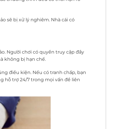
o sẽ bị xử lý nghiêm. Nhà cái có
o. Người chơi có quyền truy cập đầy
mà không bị hạn chế.
ng điều kiện. Nếu có tranh chấp, bạn
g hỗ trợ 24/7 trong mọi vấn đề liên