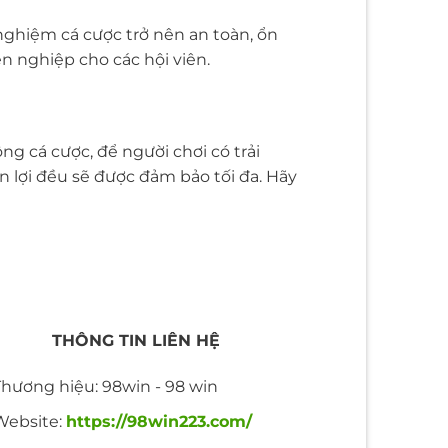
 nghiệm cá cược trở nên an toàn, ổn
n nghiệp cho các hội viên.
g cá cược, để người chơi có trải
 lợi đều sẽ được đảm bảo tối đa. Hãy
THÔNG TIN LIÊN HỆ
Thương hiệu: 98win - 98 win
Website:
https://98win223.com/